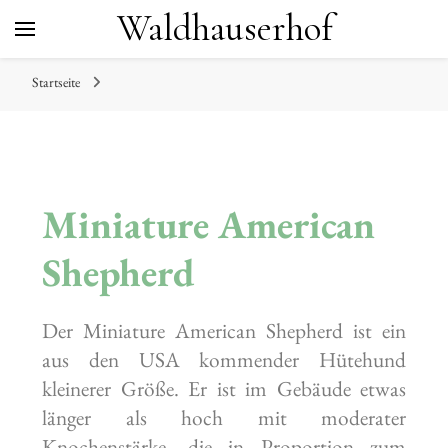
Waldhauserhof
Startseite
Miniature American
Shepherd
Der Miniature American Shepherd ist ein
aus den USA kommender Hütehund
kleinerer Größe. Er ist im Gebäude etwas
länger als hoch mit moderater
Knochenstärke, die in Proportion zum