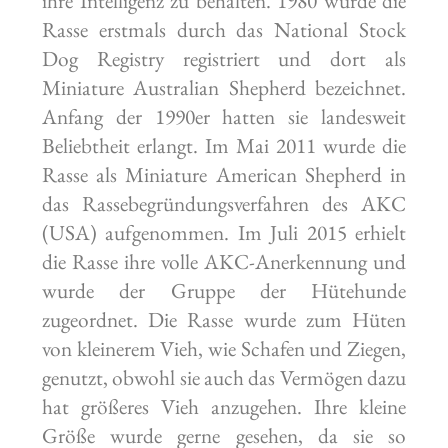
ihre Intelligenz zu behalten. 1980 wurde die
Rasse erstmals durch das National Stock
Dog Registry registriert und dort als
Miniature Australian Shepherd bezeichnet.
Anfang der 1990er hatten sie landesweit
Beliebtheit erlangt. Im Mai 2011 wurde die
Rasse als Miniature American Shepherd in
das Rassebegründungsverfahren des AKC
(USA) aufgenommen. Im Juli 2015 erhielt
die Rasse ihre volle AKC-Anerkennung und
wurde der Gruppe der Hütehunde
zugeordnet. Die Rasse wurde zum Hüten
von kleinerem Vieh, wie Schafen und Ziegen,
genutzt, obwohl sie auch das Vermögen dazu
hat größeres Vieh anzugehen. Ihre kleine
Größe wurde gerne gesehen, da sie so