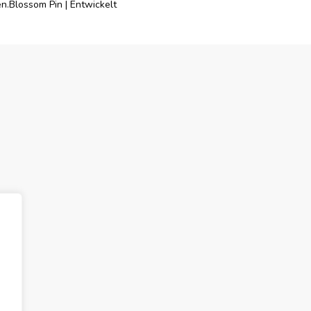
en.
Blossom Pin | Entwickelt