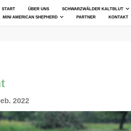
START
ÜBER UNS
SCHWARZWÄLDER KALTBLUT
MINI AMERICAN SHEPHERD
PARTNER
KONTAKT
t
geb. 2022