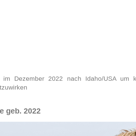
e im Dezember 2022 nach Idaho/USA um kü
tzuwirken
e geb. 2022