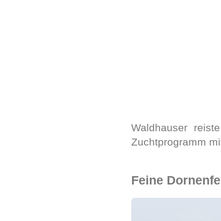
Waldhauser reist
Zuchtprogramm mi
Feine Dornenfe